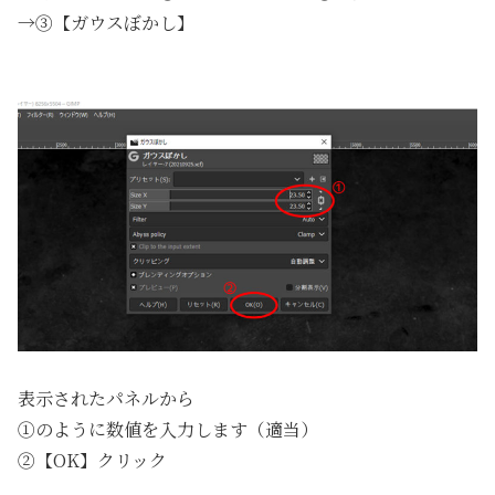
→③【ガウスぼかし】
表示されたパネルから
①のように数値を入力します（適当）
②【OK】クリック