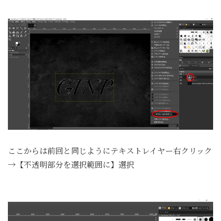
ここからは前回と同じようにテキストレイヤー右クリック
→【不透明部分を選択範囲に】選択