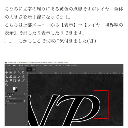
ちなみに文字の周りにある黄色の点線ですがレイヤー全体
の大きさを示す線になってます。
こちらは上部メニューから【表示】→【レイヤー境界線の
表示】で消したり表示したりできます。
。。。しかしここで失敗に気付きました(‘Д’)