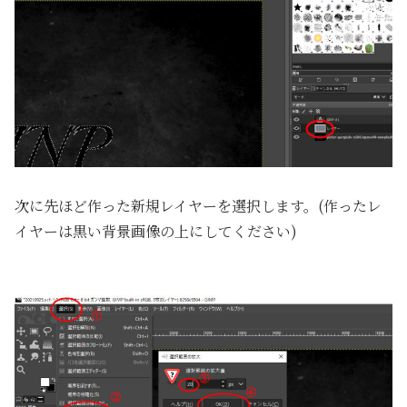
次に先ほど作った新規レイヤーを選択します。(作ったレ
イヤーは黒い背景画像の上にしてください)