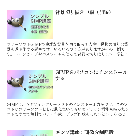
背景切り抜き中級（前編）
フリーソフトGIMPで複雑な背景を切り取って人物、動物の周りの背
景を透明化する説明です。いろいろやり方がありますがその一例で
す。トーンカーブやパスツールを使って背景を切り取ります。準初級
から中級くらいのレベルです
GIMPをパソコンにインストール
する
GIMPというデザインフリーソフトのインストール方法です。このソ
フトはフリーソフトととは思えないくらいのデザイン機能を持ったソ
フトですので無料でバナー作成、ポップ作成をしたいという方には是
非お勧めです
ギンプ講座：画像分割配置