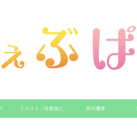
グ
イラスト・写真加工
楽天運営