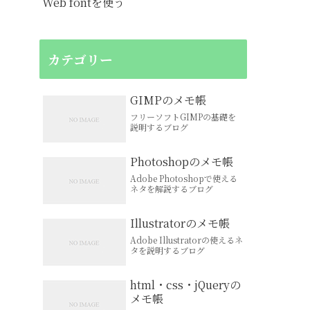
Web fontを使う
カテゴリー
GIMPのメモ帳
フリーソフトGIMPの基礎を
説明するブログ
Photoshopのメモ帳
Adobe Photoshopで使える
ネタを解説するブログ
Illustratorのメモ帳
Adobe Illustratorの使えるネ
タを説明するブログ
html・css・jQueryの
メモ帳