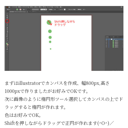
まずはillustratorでカンパスを作成、幅800px,高さ
1000pxで作りましたがお好みでOKです。
次に画像のように楕円形ツール選択してカンパスの上でド
ラッグすると楕円が作れます。
色はお好みでOK。
Shiftを押しながらドラッグで正円が作れます(^O^)／