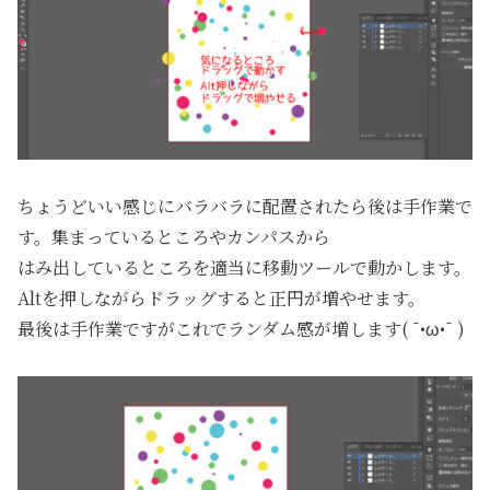
ちょうどいい感じにバラバラに配置されたら後は手作業で
す。集まっているところやカンパスから
はみ出しているところを適当に移動ツールで動かします。
Altを押しながらドラッグすると正円が増やせます。
最後は手作業ですがこれでランダム感が増します( ¯•ω•¯ )