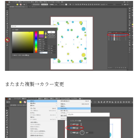
またまた複製→カラー変更