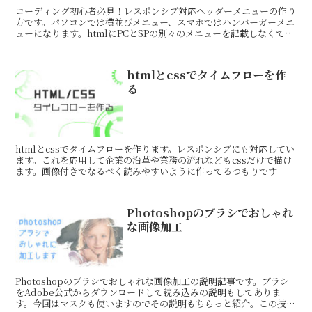
コーディング初心者必見！レスポンシブ対応ヘッダーメニューの作り
方です。パソコンでは横並びメニュー、スマホではハンバーガーメニ
ューになります。htmlにPCとSPの別々のメニューを記載しなくて済
むので便利です。一回覚えたら使い回し出来ます！
htmlとcssでタイムフローを作
る
htmlとcssでタイムフローを作ります。レスポンシブにも対応してい
ます。これを応用して企業の沿革や業務の流れなどもcssだけで描け
ます。画像付きでなるべく読みやすいように作ってるつもりです
Photoshopのブラシでおしゃれ
な画像加工
Photoshopのブラシでおしゃれな画像加工の説明記事です。ブラシ
をAdobe公式からダウンロードして読み込みの説明もしてありま
す。今回はマスクも使いますのでその説明もちらっと紹介。この技術