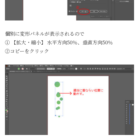
個別に変形パネルが表示されるので
① 【拡大・縮小】 水平方向50％、垂直方向50％
②コピーをクリック