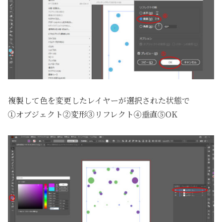
複製して色を変更したレイヤーが選択された状態で
①オブジェクト②変形③リフレクト④垂直⑤OK