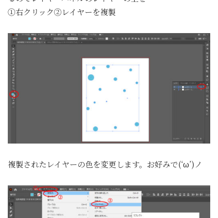
①右クリック②レイヤーを複製
複製されたレイヤーの色を変更します。お好みで(‘ω’)ノ