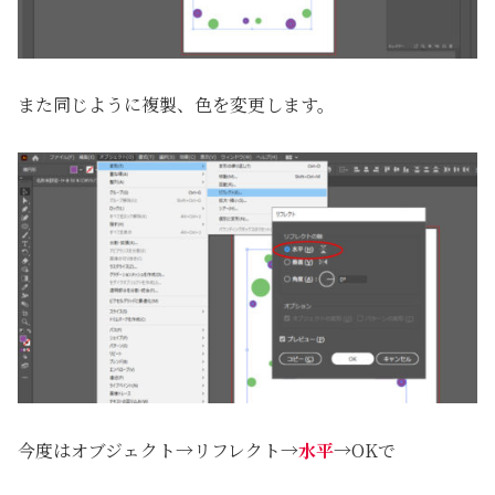
また同じように複製、色を変更します。
今度はオブジェクト→リフレクト→
水平
→OKで