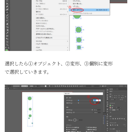
選択したら①オブジェクト、②変形、③個別に変形
で選択していきます。