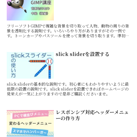
フリーソフトGIMPで複雑な背景を切り取って人物、動物の周りの背
景を透明化する説明です。いろいろやり方がありますがその一例で
す。トーンカーブやパスツールを使って背景を切り取ります。準初級
から中級くらいのレベルです
slick sliderを設置する
slick sliderの基本的な説明です。初心者にもわかりやすいように最
低限の設置の説明です。slick sliderを設置できればホームページの
見栄えが一気に上がりますので是非ご購読くださいませ。
レスポンシブ対応ヘッダーメニュ
ーの作り方