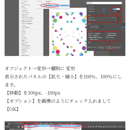
オブジェクト→変形→個別に 変形
表示されたパネルの【拡大・縮小】を100％、100％にし
ます。
【移動】を100px、-100px
【オプション】を画像のようにチェック入れまして
【OK】