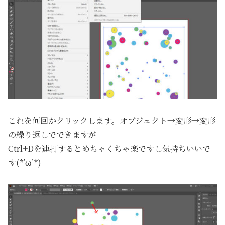
これを何回かクリックします。オブジェクト→変形→変形
の繰り返しでできますが
Ctrl+Dを連打するとめちゃくちゃ楽ですし気持ちいいで
す(*’ω’*)